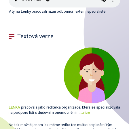
V týmu
Lenky
pracovali různí odborníci i externí specialisté.
Textová verze
LENKA
pracovala jako ředitelka organizace, která se specializovala
na podporu lidí s duševním onemocněním.
…více
No tak možná jenom jak máme teďka ten multidisciplinární tým