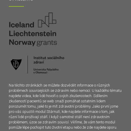
Na těchto stránkách se můžete dozvědět informace o různých
problémech souvisejících se zdravím nebo nemocí. U každého tématu
najdete videa, kde lidé hovoří o svých zkušenostech. Sdílením
zkušeností pacientů se web snaží pomáhat ostatním lidem
porozumět tomu, jaké to je mít zdravotní problémy. Jako první jsme
pro vás spustili modul Stárnutí, kde najdete informace o tom, jak
různí lidé prožívají stáří. I když samotné stáří není zdravotním
problémem, úzce se zdravím souvisí. Věříme, že vám tento modul
pomůže lépe pochopit tuto životní etapu nebo že zde najdete oporu.