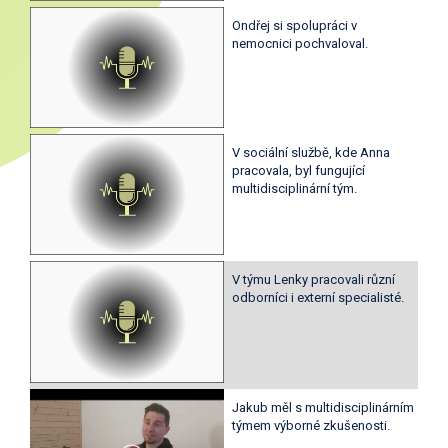
Ondřej si spolupráci v
nemocnici pochvaloval.
V sociální službě, kde Anna
pracovala, byl fungující
multidisciplinární tým.
V týmu Lenky pracovali různí
odborníci i externí specialisté.
Jakub měl s multidisciplinárním
týmem výborné zkušenosti.