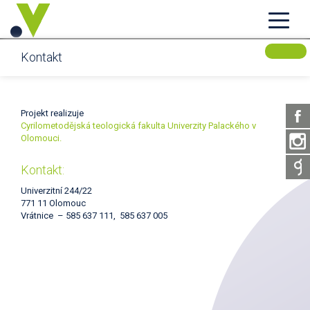
Kontakt
Projekt realizuje
Cyrilometodějská teologická fakulta Univerzity Palackého v
Olomouci.
Kontakt:
Univerzitní 244/22
771 11 Olomouc
Vrátnice – 585 637 111, 585 637 005