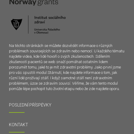
Na těchto stránkách se můžete dozvědět informace o různých
problémech souvisejících se zdravím nebo nemocí. U každého tématu
najdete videa, kde lidé hovoří o svých zkušenostech. Sdílením
zkušeností pacientů se web snaží pomáhat ostatním lidem
porozumět tomu, jaké to je mít zdravotní problémy. Jako první jsme
pro vás spustili modul Stárnutí, kde najdete informace o tom, jak
různí lidé prožívají stáří. I když samotné stáří není zdravotním
problémem, úzce se zdravím souvisí. Věříme, že vám tento modul
pomůže lépe pochopit tuto životní etapu nebo že zde najdete oporu.
POSLEDNÍ PŘÍSPĚVKY
KONTAKT