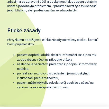
zdravím a se zdravotní péčí, a poskytnout tak podporu ostatním
lidem s podobným problémem. Zprostředkovat tyto zkušenosti
jejich blízkým, ale i profesionálům ve zdravotnictví.
Etické zásady
Při výzkumu dodržujeme etické zásady schváleny etickou komisí.
Postupujeme takto:
pacient dopředu obdrží detailní informační list a jsou mu
zodpovězeny všechny případné otázky,
následně je pacientovi předložen k podpisu informovaný
souhlas,
po realizaci rozhovoru s pacientem je mu poskytnut
k autorizaci přepis rozhovoru,
pacient může kdykoliv odvolat svůj souhlas s účastí na
výzkumu a se zveřejněním rozhovoru.