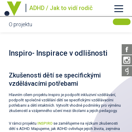
ADHD / Jak to vidí rodič
O projektu
Inspiro- Inspirace v odlišnosti
Zkušenosti dětí se specifickými
vzdělávacími potřebami
Hlavním cílem projektu Inspiro je podpořit inkluzivní vzdělávání,
podpořit společné vzdělání dětí se specifickými vzdělávacími
potřebami a dětí intaktních. Vytvořit vhodné podmínky pro výměnu
zkušeností a vzájemného učení mezi školami a jejich pedagogy.
V rámci projektu
INSPIRO
se zaměřujeme na výzkum zkušenosti
dětí s ADHD. Mapujeme, jak ADHD ovlivňuje jejich života, zejména