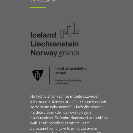
O PROJEKTU
Na těchto stránkách se můžete dozvědět
informace o různých problémech souvisejících
se zdravím nebo nemocí. U každého tématu
najdete videa, kde lidé hovoří o svých
zkušenostech. Sdílením zkušeností pacientů se
web snaží pomáhat ostatním lidem
porozumět tomu, jaké to je mít zdravotní