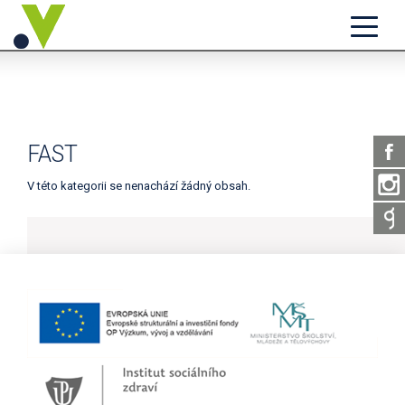
FAST
V této kategorii se nenachází žádný obsah.