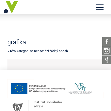
grafika
V této kategorii se nenachází žádný obsah.