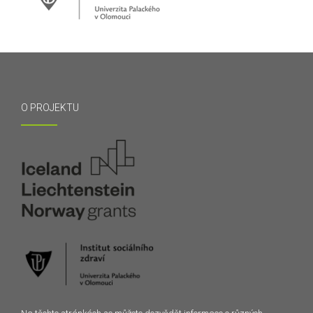
O PROJEKTU