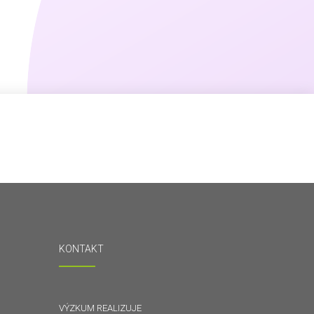
KONTAKT
VÝZKUM REALIZUJE