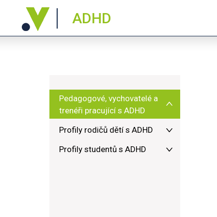
ADHD
Pedagogové, vychovatelé a
trenéři pracující s ADHD
Profily rodičů dětí s ADHD
Profily studentů s ADHD