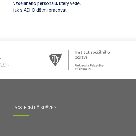
vzdělaného personálu, který věděl,
jak s ADHD dětmi pracovat.
POSLEDNÍ PŘÍSPĚVKY