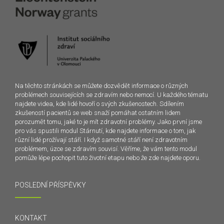
Na těchto stránkách se můžete dozvědět informace o různých
problémech souvisejících se zdravím nebo nemocí. U každého tématu
najdete videa, kde lidé hovoří o svých zkušenostech. Sdílením
zkušeností pacientů se web snaží pomáhat ostatním lidem
porozumět tomu, jaké to je mít zdravotní problémy. Jako první jsme
pro vás spustili modul Stárnutí, kde najdete informace o tom, jak
různí lidé prožívají stáří. I když samotné stáří není zdravotním
problémem, úzce se zdravím souvisí. Věříme, že vám tento modul
pomůže lépe pochopit tuto životní etapu nebo že zde najdete oporu.
POSLEDNÍ PŘÍSPĚVKY
KONTAKT