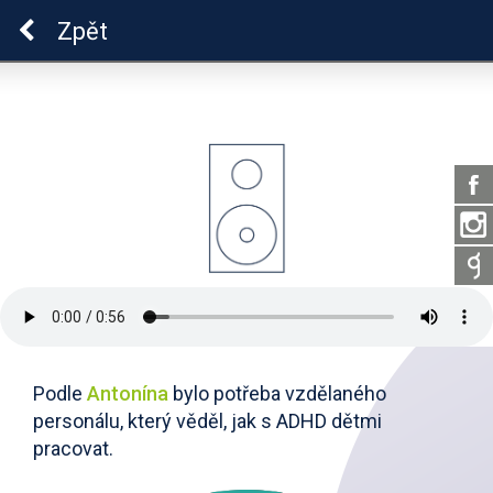
ADHD
Zpět
Podle
Antonína
bylo potřeba vzdělaného
personálu, který věděl, jak s ADHD dětmi
pracovat.