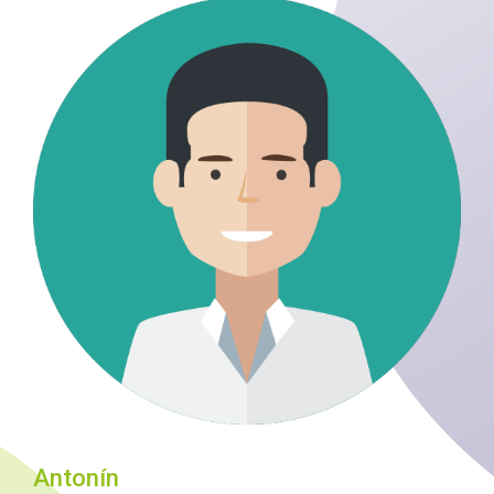
Antonín