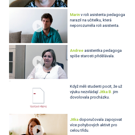
Marin
v roli asistenta pedagoga
narazil na učitelku, která
neporozuměla roli asistenta.
Andree
asistentka pedagoga
spíše starosti přidělávala.
Když měli studenti pocit, že už
výuku nezvládají
Jitka B.
jim
dovolovala procházku.
Jitka
doporučovala zapojovat
více pohybových aktivit pro
celou třídu.