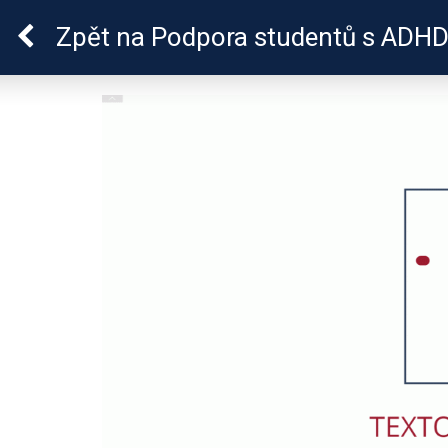
ADHD
Zpět
na Podpora studentů s ADHD