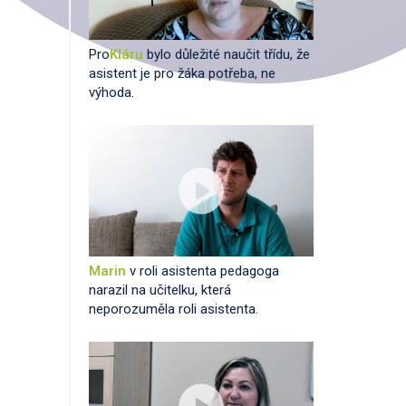
Pro
Kláru
bylo důležité naučit třídu, že
asistent je pro žáka potřeba, ne
výhoda.
Marin
v roli asistenta pedagoga
narazil na učitelku, která
neporozuměla roli asistenta.