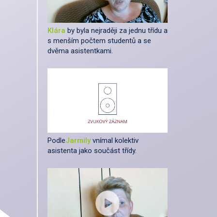
Klára
by byla nejraději za jednu třídu a
s menším počtem studentů a se
dvěma asistentkami.
Podle
Jarmily
vnímal kolektiv
asistenta jako součást třídy.