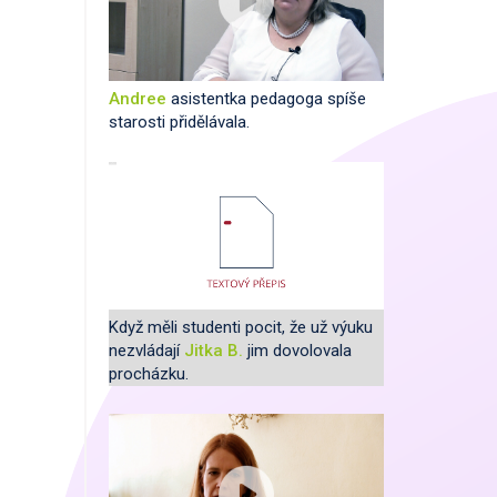
Andree
asistentka pedagoga spíše
starosti přidělávala.
Když měli studenti pocit, že už výuku
nezvládají
Jitka B.
jim dovolovala
procházku.