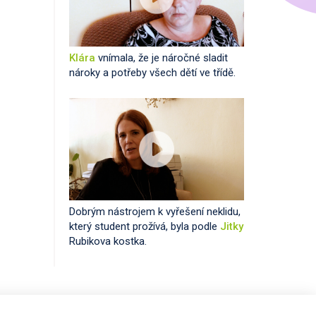
Klára
vnímala, že je náročné sladit
nároky a potřeby všech dětí ve třídě.
Dobrým nástrojem k vyřešení neklidu,
který student prožívá, byla podle
Jitky
Rubikova kostka.