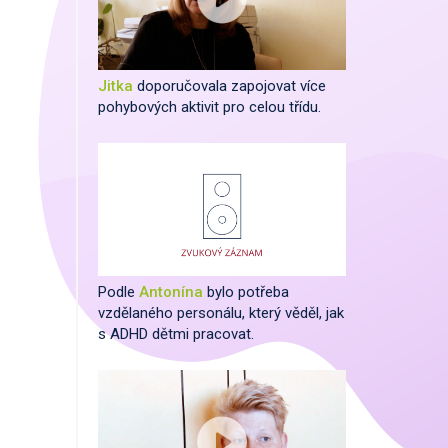
Jitka
doporučovala zapojovat více
pohybových aktivit pro celou třídu.
Podle
Antonína
bylo potřeba
vzdělaného personálu, který věděl, jak
s ADHD dětmi pracovat.