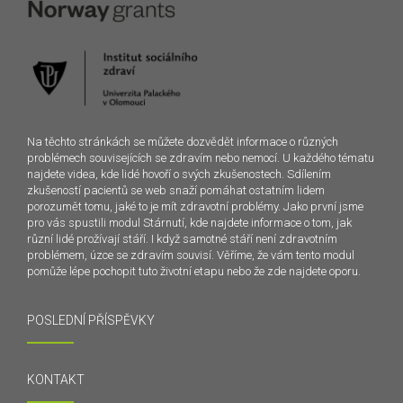
Na těchto stránkách se můžete dozvědět informace o různých
problémech souvisejících se zdravím nebo nemocí. U každého tématu
najdete videa, kde lidé hovoří o svých zkušenostech. Sdílením
zkušeností pacientů se web snaží pomáhat ostatním lidem
porozumět tomu, jaké to je mít zdravotní problémy. Jako první jsme
pro vás spustili modul Stárnutí, kde najdete informace o tom, jak
různí lidé prožívají stáří. I když samotné stáří není zdravotním
problémem, úzce se zdravím souvisí. Věříme, že vám tento modul
pomůže lépe pochopit tuto životní etapu nebo že zde najdete oporu.
POSLEDNÍ PŘÍSPĚVKY
KONTAKT