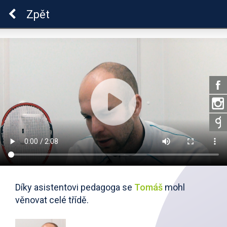
ADHD
Zpět
Díky asistentovi pedagoga se
Tomáš
mohl
věnovat celé třídě.