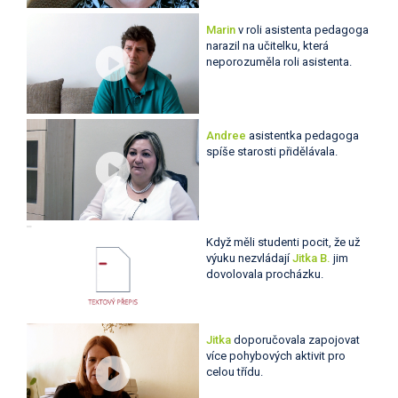
Marin
v roli asistenta pedagoga
narazil na učitelku, která
neporozuměla roli asistenta.
Andree
asistentka pedagoga
spíše starosti přidělávala.
Když měli studenti pocit, že už
výuku nezvládají
Jitka B.
jim
dovolovala procházku.
Jitka
doporučovala zapojovat
více pohybových aktivit pro
celou třídu.