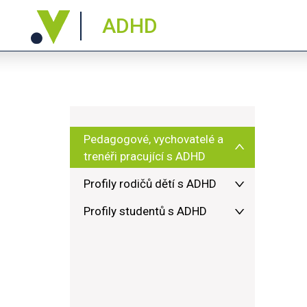
ADHD
Pedagogové, vychovatelé a
trenéři pracující s ADHD
Profily rodičů dětí s ADHD
Profily studentů s ADHD