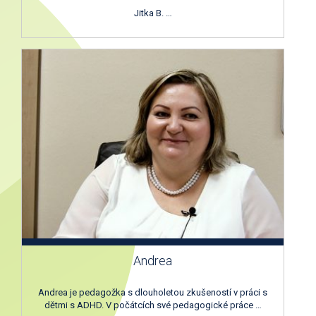
Jitka B. …
Andrea
Andrea je pedagožka s dlouholetou zkušeností v práci s
dětmi s ADHD. V počátcích své pedagogické práce …