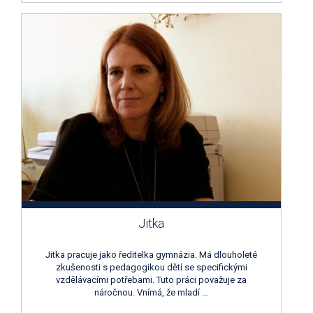
Jitka
Jitka pracuje jako ředitelka gymnázia. Má dlouholeté
zkušenosti s pedagogikou dětí se specifickými
vzdělávacími potřebami. Tuto práci považuje za
náročnou. Vnímá, že mladí …