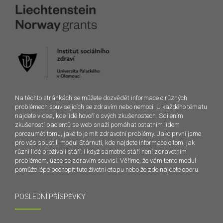
Na těchto stránkách se můžete dozvědět informace o různých
problémech souvisejících se zdravím nebo nemocí. U každého tématu
najdete videa, kde lidé hovoří o svých zkušenostech. Sdílením
zkušeností pacientů se web snaží pomáhat ostatním lidem
porozumět tomu, jaké to je mít zdravotní problémy. Jako první jsme
pro vás spustili modul Stárnutí, kde najdete informace o tom, jak
různí lidé prožívají stáří. I když samotné stáří není zdravotním
problémem, úzce se zdravím souvisí. Věříme, že vám tento modul
pomůže lépe pochopit tuto životní etapu nebo že zde najdete oporu.
POSLEDNÍ PŘÍSPĚVKY