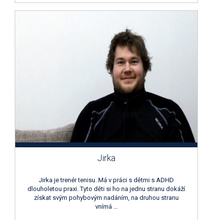
Jirka
Jirka je trenér tenisu. Má v práci s dětmi s ADHD
dlouholetou praxi. Tyto děti si ho na jednu stranu dokáží
získat svým pohybovým nadáním, na druhou stranu
vnímá …