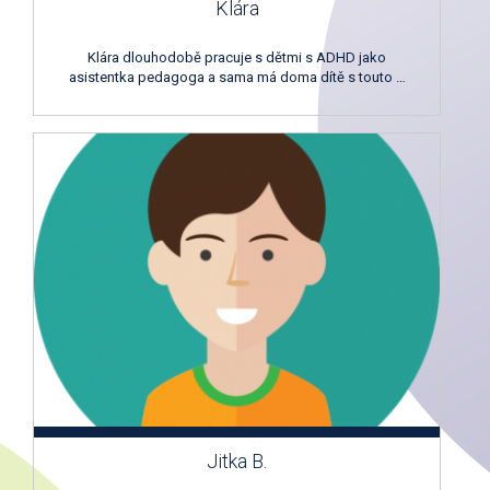
Klára
Klára dlouhodobě pracuje s dětmi s ADHD jako
asistentka pedagoga a sama má doma dítě s touto …
Jitka B.