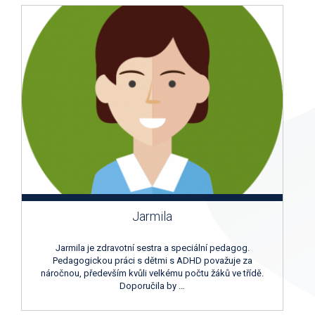
Jarmila
Jarmila je zdravotní sestra a speciální pedagog.
Pedagogickou práci s dětmi s ADHD považuje za
náročnou, především kvůli velkému počtu žáků ve třídě.
Doporučila by …