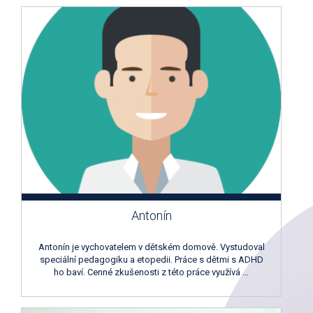
Antonín
Antonín je vychovatelem v dětském domově. Vystudoval
speciální pedagogiku a etopedii. Práce s dětmi s ADHD
ho baví. Cenné zkušenosti z této práce využívá …