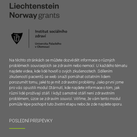
Na těchto stránkách se můžete dozvědět informace o různých
problémech souvisejících se zdravím nebo nemocí. U každého tématu
najdete videa, kde lidé hovoří o svých zkušenostech. Sdílením
zkušeností pacientů se web snaží pomáhat ostatním lidem
porozumět tomu, jaké to je mít zdravotní problémy. Jako první jsme
pro vás spustili modul Stárnutí, kde najdete informace o tom, jak
různí lidé prožívají stáří. I když samotné stáří není zdravotním
problémem, úzce se zdravím souvisí. Věříme, že vám tento modul
pomůže lépe pochopit tuto životní etapu nebo že zde najdete oporu.
POSLEDNÍ PŘÍSPĚVKY