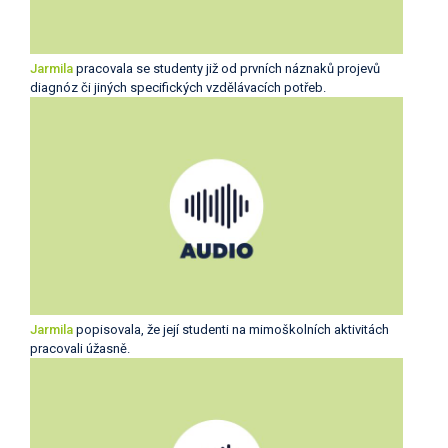
Jarmila
pracovala se studenty již od prvních náznaků projevů
diagnóz či jiných specifických vzdělávacích potřeb.
Jarmila
popisovala, že její studenti na mimoškolních aktivitách
pracovali úžasně.