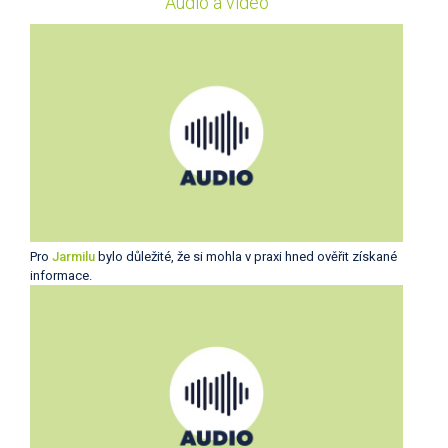
Audio a video
Pro
Jarmilu
bylo důležité, že si mohla v praxi hned ověřit získané
informace.