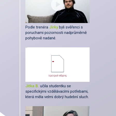
Podle trenéra
Jirky
byli svěřenci s
poruchami pozornosti nadprůměrně
pohybově nadané.
Jitka B.
učila studentku se
specifickými vzdělávacími potřebami,
která měla velmi dobrý hudební sluch.