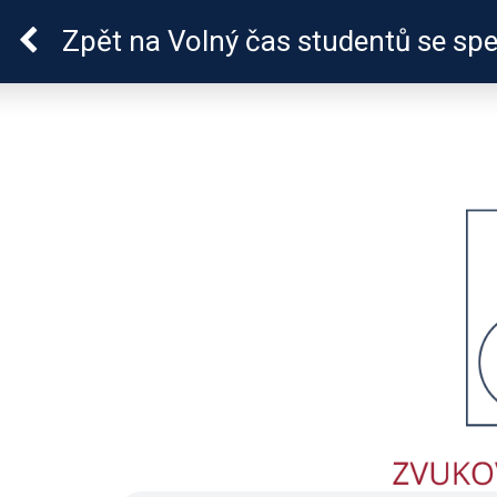
ADHD
Zpět
na Volný čas studentů se sp