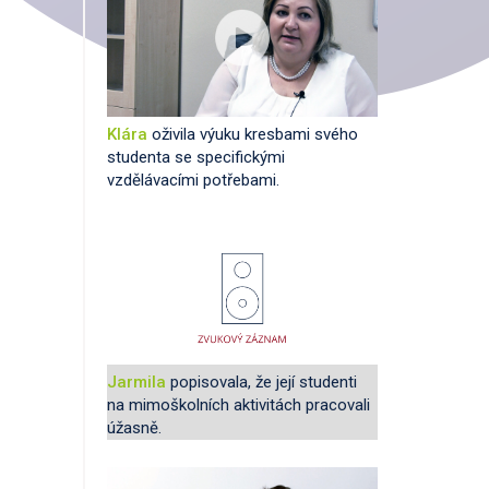
Klára
oživila výuku kresbami svého
studenta se specifickými
vzdělávacími potřebami.
Jarmila
popisovala, že její studenti
na mimoškolních aktivitách pracovali
úžasně.