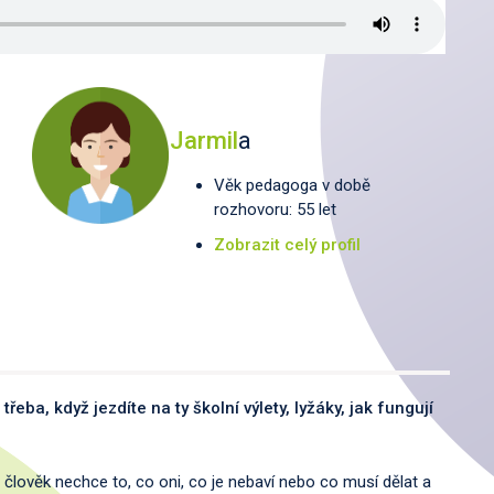
Jarmil
a
Věk pedagoga v době
rozhovoru: 55 let
Zobrazit celý profil
třeba, když jezdíte na ty školní výlety, lyžáky, jak fungují
 člověk nechce to, co oni, co je nebaví nebo co musí dělat a