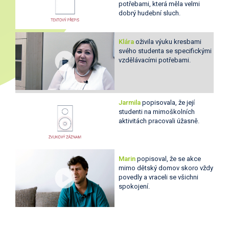
potřebami, která měla velmi
dobrý hudební sluch.
Klára
oživila výuku kresbami
svého studenta se specifickými
vzdělávacími potřebami.
Jarmila
popisovala, že její
studenti na mimoškolních
aktivitách pracovali úžasně.
Marin
popisoval, že se akce
mimo dětský domov skoro vždy
povedly a vraceli se všichni
spokojení.