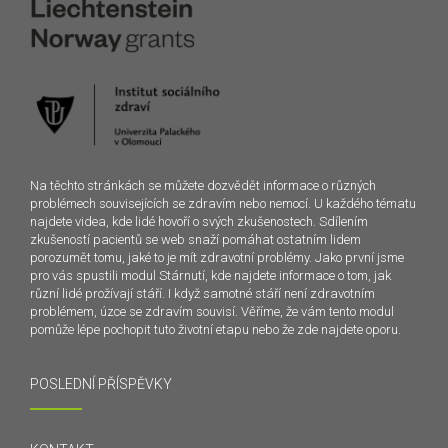
Na těchto stránkách se můžete dozvědět informace o různých
problémech souvisejících se zdravím nebo nemocí. U každého tématu
najdete videa, kde lidé hovoří o svých zkušenostech. Sdílením
zkušeností pacientů se web snaží pomáhat ostatním lidem
porozumět tomu, jaké to je mít zdravotní problémy. Jako první jsme
pro vás spustili modul Stárnutí, kde najdete informace o tom, jak
různí lidé prožívají stáří. I když samotné stáří není zdravotním
problémem, úzce se zdravím souvisí. Věříme, že vám tento modul
pomůže lépe pochopit tuto životní etapu nebo že zde najdete oporu.
POSLEDNÍ PŘÍSPĚVKY