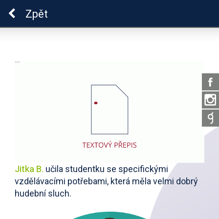
ADHD
Zpět
Jitka B.
učila studentku se specifickými
vzdělávacími potřebami, která měla velmi dobrý
hudební sluch.