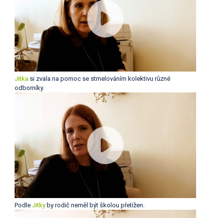
Jitka
si zvala na pomoc se stmelováním kolektivu různé
odborníky.
Podle
Jitky
by rodič neměl být školou přetížen.