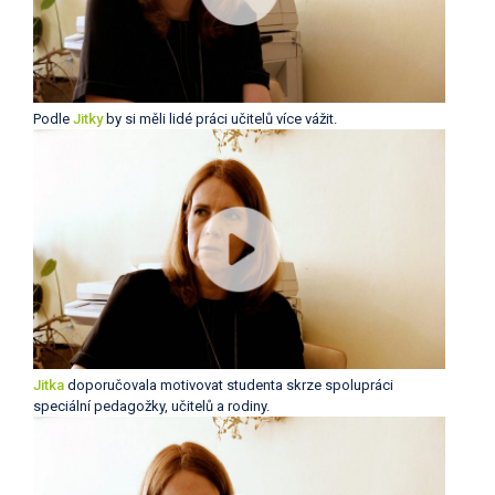
Podle
Jitky
by si měli lidé práci učitelů více vážit.
Jitka
doporučovala motivovat studenta skrze spolupráci
speciální pedagožky, učitelů a rodiny.