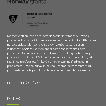
Na těchto stránkách se můžete dozvědět informace o různých
problémech souvisejících se zdravím nebo nemocí. U každého tématu
najdete videa, kde lidé hovoří o svých zkušenostech. Sdílením
zkušeností pacientů se web snaží pomáhat ostatním lidem
porozumět tomu, jaké to je mít zdravotní problémy. Jako první jsme
pro vás spustili modul Stárnutí, kde najdete informace o tom, jak
různí lidé prožívají stáří. I když samotné stáří není zdravotním
problémem, úzce se zdravím souvisí. Věříme, že vám tento modul
pomůže lépe pochopit tuto životní etapu nebo že zde najdete oporu.
POSLEDNÍ PŘÍSPĚVKY
KONTAKT