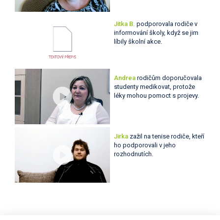
Jitka B.
podporovala rodiče v
informování školy, když se jim
líbily školní akce.
Andrea
rodičům doporučovala
studenty medikovat, protože
léky mohou pomoct s projevy.
Jirka
zažil na tenise rodiče, kteří
ho podporovali v jeho
rozhodnutích.