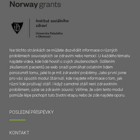
Na těchto stránkách se můžete dozvědět informace o různých
problémech souvisejících se zdravím nebo nemocí. U každého tématu
najdete videa, kde lidé hovoří o svých zkušenostech. Sdílením
zkušeností pacientů se web snaží pomáhat ostatním lidem
porozumět tomu, jaké to je mít zdravotní problémy. Jako první jsme
pro vás spustili modul Stárnutí, kde najdete informace o tom, jak
různí lidé prožívají stáří. I když samotné stáří není zdravotním
problémem, úzce se zdravím souvisí. Věříme, že vám tento modul
pomůže lépe pochopit tuto životní etapu nebo že zde najdete oporu.
POSLEDNÍ PŘÍSPĚVKY
KONTAKT