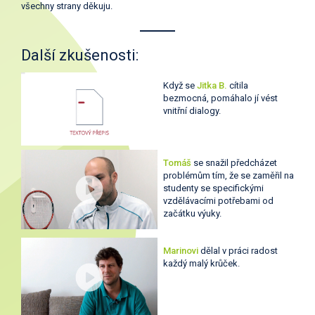
všechny strany děkuju.
Další zkušenosti:
Když se
Jitka B.
cítila
bezmocná, pomáhalo jí vést
vnitřní dialogy.
Tomáš
se snažil předcházet
problémům tím, že se zaměřil na
studenty se specifickými
vzdělávacími potřebami od
začátku výuky.
Marinovi
dělal v práci radost
každý malý krůček.