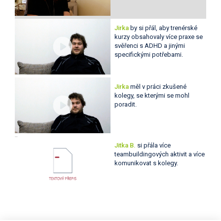
Jirka
by si přál, aby trenérské
kurzy obsahovaly více praxe se
svěřenci s ADHD a jinými
specifickými potřebami.
Jirka
měl v práci zkušené
kolegy, se kterými se mohl
poradit.
Jitka B.
si přála více
teambuildingových aktivit a více
komunikovat s kolegy.