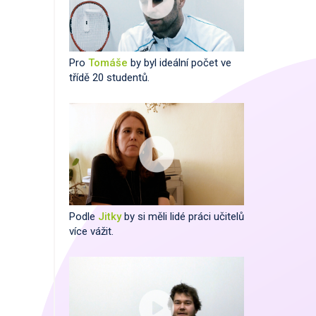
Pro
Tomáše
by byl ideální počet ve
třídě 20 studentů.
Podle
Jitky
by si měli lidé práci učitelů
více vážit.