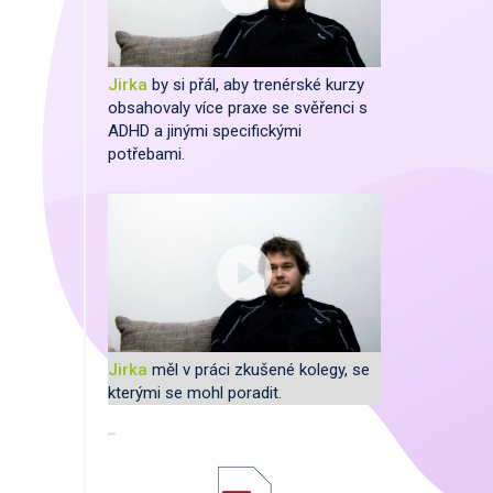
Jirka
by si přál, aby trenérské kurzy
obsahovaly více praxe se svěřenci s
ADHD a jinými specifickými
potřebami.
Jirka
měl v práci zkušené kolegy, se
kterými se mohl poradit.