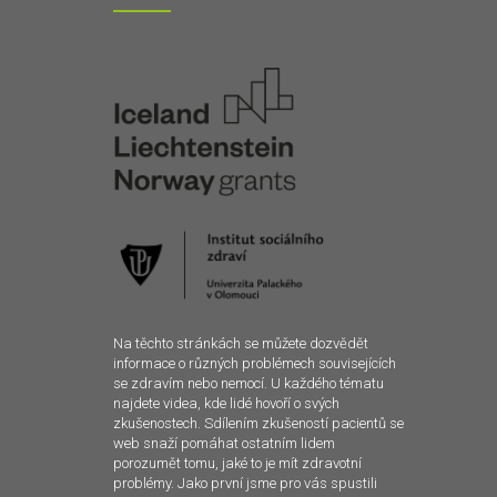
Na těchto stránkách se můžete dozvědět
informace o různých problémech souvisejících
se zdravím nebo nemocí. U každého tématu
najdete videa, kde lidé hovoří o svých
zkušenostech. Sdílením zkušeností pacientů se
web snaží pomáhat ostatním lidem
porozumět tomu, jaké to je mít zdravotní
problémy. Jako první jsme pro vás spustili