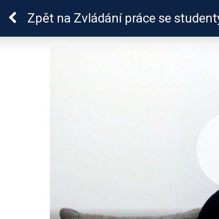
ADHD
Zpět
na Zvládání práce se student