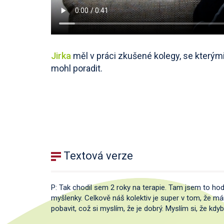
Jirka
měl v práci zkušené kolegy, se kterým
mohl poradit.
Textová verze
P: Tak chodil sem 2 roky na terapie. Tam jsem to ho
myšlenky. Celkově náš kolektiv je super v tom, že m
pobavit, což si myslím, že je dobrý. Myslím si, že kdy