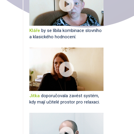
Kláře
by se líbila kombinace slovního
a klasického hodnocení.
Jitka
doporučovala zavést systém,
kdy mají učitelé prostor pro relaxaci.