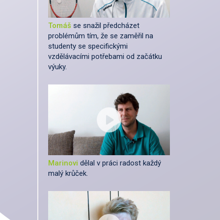
Tomáš
se snažil předcházet
problémům tím, že se zaměřil na
studenty se specifickými
vzdělávacími potřebami od začátku
výuky.
Marinovi
dělal v práci radost každý
malý krůček.