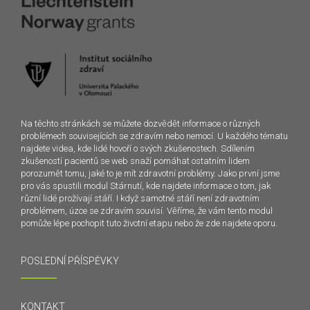
Na těchto stránkách se můžete dozvědět informace o různých
problémech souvisejících se zdravím nebo nemocí. U každého tématu
najdete videa, kde lidé hovoří o svých zkušenostech. Sdílením
zkušeností pacientů se web snaží pomáhat ostatním lidem
porozumět tomu, jaké to je mít zdravotní problémy. Jako první jsme
pro vás spustili modul Stárnutí, kde najdete informace o tom, jak
různí lidé prožívají stáří. I když samotné stáří není zdravotním
problémem, úzce se zdravím souvisí. Věříme, že vám tento modul
pomůže lépe pochopit tuto životní etapu nebo že zde najdete oporu.
POSLEDNÍ PŘÍSPĚVKY
KONTAKT