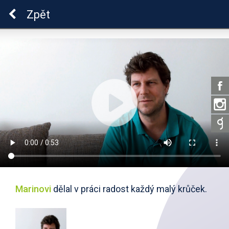
ADHD
Zpět
Marinovi
dělal v práci radost každý malý krůček.