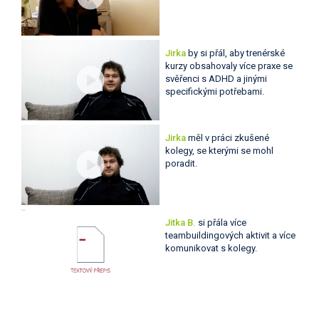
Jirka
by si přál, aby trenérské
kurzy obsahovaly více praxe se
svěřenci s ADHD a jinými
specifickými potřebami.
Jirka
měl v práci zkušené
kolegy, se kterými se mohl
poradit.
Jitka B.
si přála více
teambuildingových aktivit a více
komunikovat s kolegy.