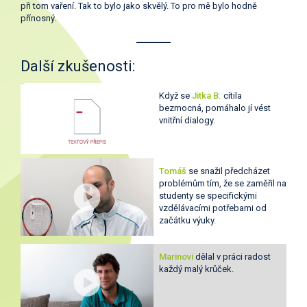
při tom vaření. Tak to bylo jako skvělý. To pro mě bylo hodně
přínosný.
Další zkušenosti:
Když se
Jitka B.
cítila
bezmocná, pomáhalo jí vést
vnitřní dialogy.
Tomáš
se snažil předcházet
problémům tím, že se zaměřil na
studenty se specifickými
vzdělávacími potřebami od
začátku výuky.
Marinovi
dělal v práci radost
každý malý krůček.