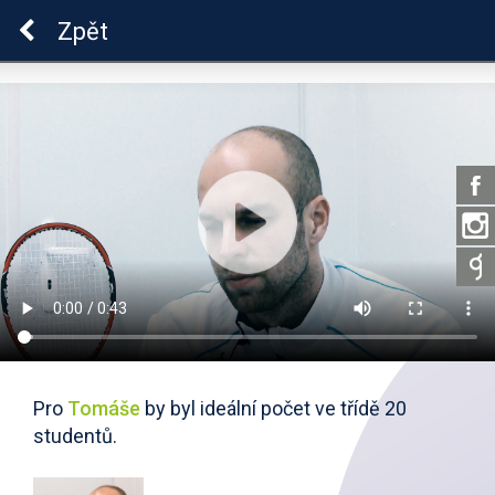
ADHD
Zpět
Pro
Tomáše
by byl ideální počet ve třídě 20
studentů.