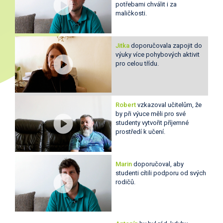
potřebami chválit i za
maličkosti.
Jitka
doporučovala zapojit do
výuky více pohybových aktivit
pro celou třídu.
Robert
vzkazoval učitelům, že
by při výuce měli pro své
studenty vytvořit příjemné
prostředí k učení.
Marin
doporučoval, aby
studenti cítili podporu od svých
rodičů.