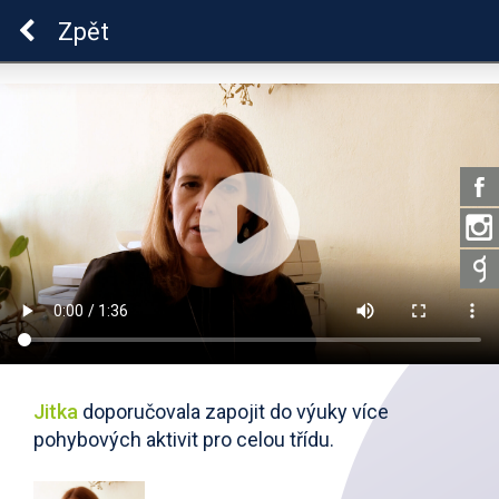
ADHD
Zpět
Jitka
doporučovala zapojit do výuky více
pohybových aktivit pro celou třídu.