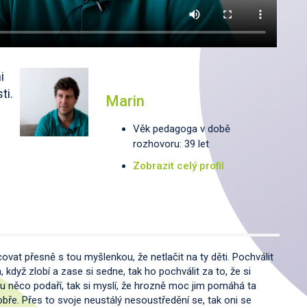
i
ti.
Marin
Věk pedagoga v době
rozhovoru: 39 let
Zobrazit celý profil
ovat přesně s tou myšlenkou, že netlačit na ty děti. Pochválit
, když zlobí a zase si sedne, tak ho pochválit za to, že si
u něco podaří, tak si myslí, že hrozně moc jim pomáhá ta
obře. Přes to svoje neustálý nesoustředění se, tak oni se