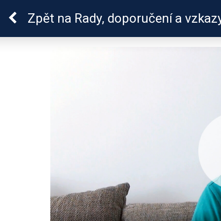
ADHD
Zpět
na Rady, doporučení a vzkaz