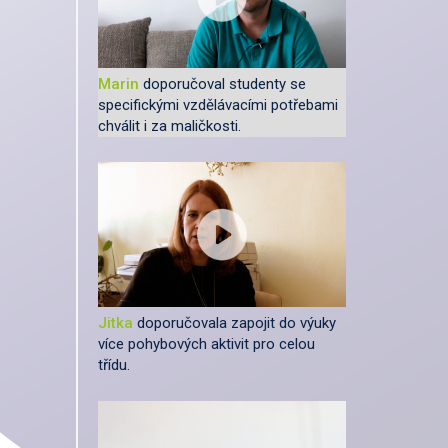
Marin
doporučoval studenty se
specifickými vzdělávacími potřebami
chválit i za maličkosti.
Jitka
doporučovala zapojit do výuky
více pohybových aktivit pro celou
třídu.