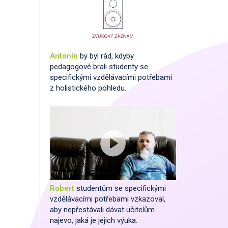
Antonín
by byl rád, kdyby
pedagogové brali studenty se
specifickými vzdělávacími potřebami
z holistického pohledu.
Robert
studentům se specifickými
vzdělávacími potřebami vzkazoval,
aby nepřestávali dávat učitelům
najevo, jaká je jejich výuka.