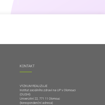
KONTAKT
VÝZKUM REALIZUJE
Institut sociálního zdraví na UP v Olomouci
(OUSHI)
Univerzitní 22, 771 11 Olomouc
(korespondenční adresa)