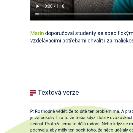
Marin
doporučoval studenty se specifickým
vzdělávacími potřebami chválit i za maličkos
Textová verze
P: Rozhodně vědět, že to dítě ten problém má. A prac
je za cokoliv. I za to že třeba když zlobí v uvozovkách
sednul. Protože jemu to dělá radost. Nebo když se m
pochvala, aby měly ten pocit toho, že něco udělaly d