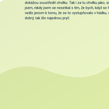
dokážou soustředit chvilku. Tak i za tu chvilku jako, s
jsem, nikdy jsem se nesetkal s tím, že bych, když se 
vedlo jenom k tomu, že se to vystupňovalo v hádku, 
dobrý, tak šlo najednou pryč.