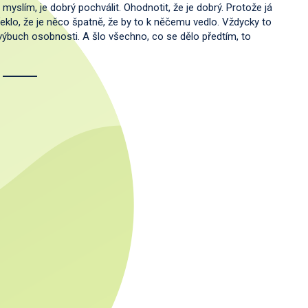
i myslím, je dobrý pochválit. Ohodnotit, že je dobrý. Protože já
řeklo, že je něco špatně, že by to k něčemu vedlo. Vždycky to
výbuch osobnosti. A šlo všechno, co se dělo předtím, to