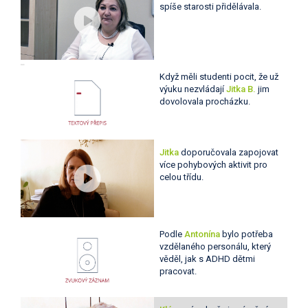
spíše starosti přidělávala.
Když měli studenti pocit, že už
výuku nezvládají
Jitka B.
jim
dovolovala procházku.
Jitka
doporučovala zapojovat
více pohybových aktivit pro
celou třídu.
Podle
Antonína
bylo potřeba
vzdělaného personálu, který
věděl, jak s ADHD dětmi
pracovat.