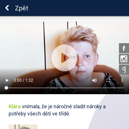
ADHD
Zpět
Klára
vnímala, že je náročné sladit nároky a
potřeby všech dětí ve třídě.