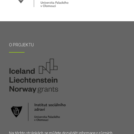
O PROJEKTU
Na těchto stránkách se můžete dozvědět informace o různých