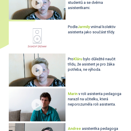
studentů a se dvěma
asistentkami.
Podle
Jarmily
vnímal kolektiv
asistenta jako součást třídy.
Pro
Kláru
bylo důležité naučit
třídu, že asistent je pro žáka
potřeba, ne výhoda.
Marin
v roli asistenta pedagoga
narazil na učitelku, která
neporozuměla roli asistenta.
Andree
asistentka pedagoga