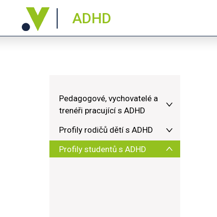
ADHD
Pedagogové, vychovatelé a
trenéři pracující s ADHD
Profily rodičů dětí s ADHD
Profily studentů s ADHD