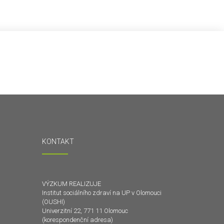
KONTAKT
VÝZKUM REALIZUJE
Institut sociálního zdraví na UP v Olomouci
(OUSHI)
Univerzitní 22, 771 11 Olomouc
(korespondenční adresa)