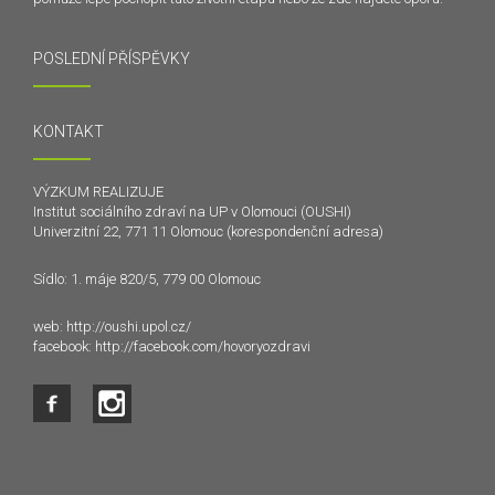
POSLEDNÍ PŘÍSPĚVKY
KONTAKT
VÝZKUM REALIZUJE
Institut sociálního zdraví na UP v Olomouci (OUSHI)
Univerzitní 22, 771 11 Olomouc (korespondenční adresa)
Sídlo: 1. máje 820/5, 779 00 Olomouc
web:
http://oushi.upol.cz/
facebook:
http://facebook.com/hovoryozdravi