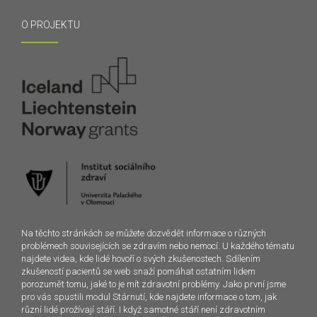
O PROJEKTU
Na těchto stránkách se můžete dozvědět informace o různých
problémech souvisejících se zdravím nebo nemocí. U každého tématu
najdete videa, kde lidé hovoří o svých zkušenostech. Sdílením
zkušeností pacientů se web snaží pomáhat ostatním lidem
porozumět tomu, jaké to je mít zdravotní problémy. Jako první jsme
pro vás spustili modul Stárnutí, kde najdete informace o tom, jak
různí lidé prožívají stáří. I když samotné stáří není zdravotním