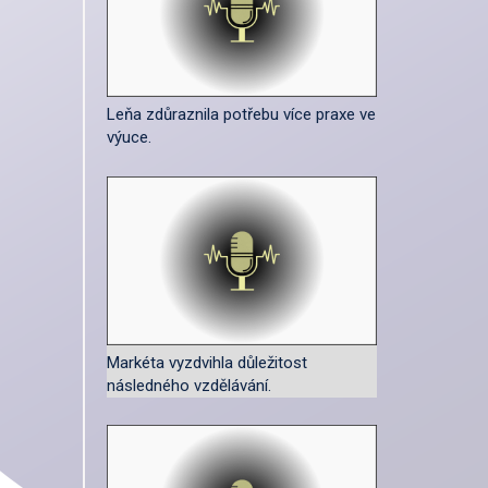
Leňa zdůraznila potřebu více praxe ve
výuce.
Markéta vyzdvihla důležitost
následného vzdělávání.