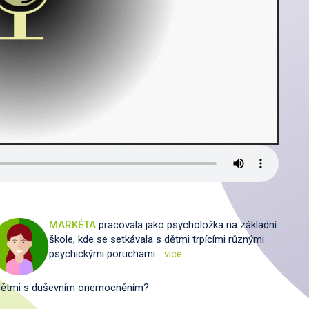
MARKÉTA
pracovala jako psycholožka na základní
škole, kde se setkávala s dětmi trpícími různými
psychickými poruchami
…více
 s dětmi s duševním onemocněním?