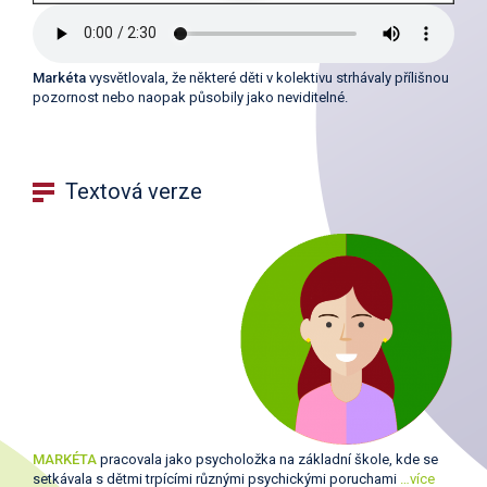
Markéta
vysvětlovala, že některé děti v kolektivu strhávaly přílišnou
pozornost nebo naopak působily jako neviditelné.
Textová verze
MARKÉTA
pracovala jako psycholožka na základní škole, kde se
setkávala s dětmi trpícími různými psychickými poruchami
…více