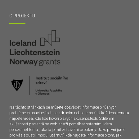
O PROJEKTU
Na těchto stránkách se můžete dozvědět informace o různých
problémech souvisejících se zdravím nebo nemocí. U každého tématu
najdete videa, kde lidé hovoří o svých zkušenostech. Sdílením
zkušeností pacientů se web snaží pomáhat ostatním lidem
porozumět tomu, jaké to je mít zdravotní problémy. Jako první jsme
pro vás spustili modul Stárnutí, kde najdete informace o tom, jak