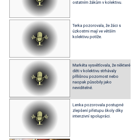
ostatním žákům v kolektivu.
Terka pozorovala, že žáci s
úzkostmi mají ve větším
kolektivu potíže.
Markéta vysvětlovala, že některé
děti v kolektivu strhávaly
přílišnou pozornost nebo
naopak působily jako
neviditelné.
Lenka pozorovala postupné
zlepšení přístupu školy díky
intenzivní spolupráci.