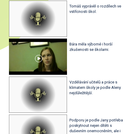
Tomáš vyprávěl o rozdílech ve
vstřícnosti škol.
Bára měla výborné i horší
zkušenosti se školami.
Vzdělávání učitelů a práce s
klimatem školy je podle Aleny
nejdůležitější.
Podporu je podle Jany potřeba
poskytnout nejen dítěti s
duševním onemocněním, ale i