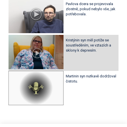
Pavlova dcera se projevovala
zlostně, pokud nebylo vše, jak
potřebovala.
Kristýnin syn měl potíže se
soustředěním, ve vztazích a
sklony k depresím.
Martinin syn nutkavě dodržoval
čistotu.