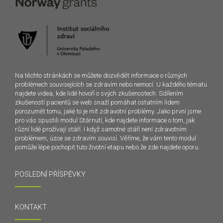
Na těchto stránkách se můžete dozvědět informace o různých
problémech souvisejících se zdravím nebo nemocí. U každého tématu
najdete videa, kde lidé hovoří o svých zkušenostech. Sdílením
zkušeností pacientů se web snaží pomáhat ostatním lidem
porozumět tomu, jaké to je mít zdravotní problémy. Jako první jsme
pro vás spustili modul Stárnutí, kde najdete informace o tom, jak
různí lidé prožívají stáří. I když samotné stáří není zdravotním
problémem, úzce se zdravím souvisí. Věříme, že vám tento modul
pomůže lépe pochopit tuto životní etapu nebo že zde najdete oporu.
POSLEDNÍ PŘÍSPĚVKY
KONTAKT