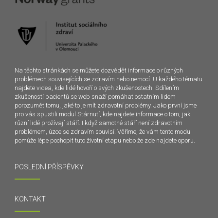
Na těchto stránkách se můžete dozvědět informace o různých
problémech souvisejících se zdravím nebo nemocí. U každého tématu
najdete videa, kde lidé hovoří o svých zkušenostech. Sdílením
zkušeností pacientů se web snaží pomáhat ostatním lidem
porozumět tomu, jaké to je mít zdravotní problémy. Jako první jsme
pro vás spustili modul Stárnutí, kde najdete informace o tom, jak
různí lidé prožívají stáří. I když samotné stáří není zdravotním
problémem, úzce se zdravím souvisí. Věříme, že vám tento modul
pomůže lépe pochopit tuto životní etapu nebo že zde najdete oporu.
POSLEDNÍ PŘÍSPĚVKY
KONTAKT