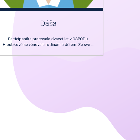
Dáša
Participantka pracovala dvacet let v OSPODu.
Hloubkově se věnovala rodinám a dětem. Ze své …