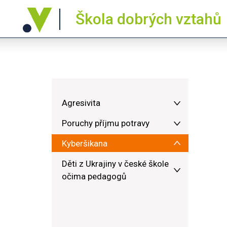
Škola dobrých vztahů
Agresivita
Poruchy příjmu potravy
Kyberšikana
Děti z Ukrajiny v české škole
očima pedagogů