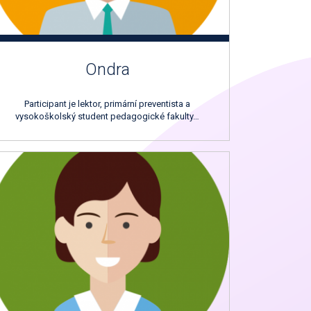
Ondra
Participant je lektor, primární preventista a
vysokoškolský student pedagogické fakulty…