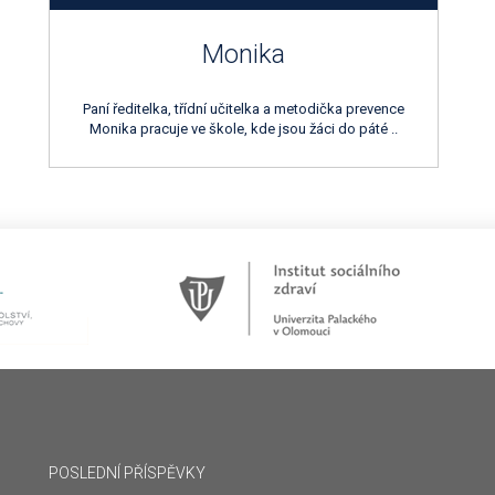
Monika
Paní ředitelka, třídní učitelka a metodička prevence
Monika pracuje ve škole, kde jsou žáci do páté ..
POSLEDNÍ PŘÍSPĚVKY