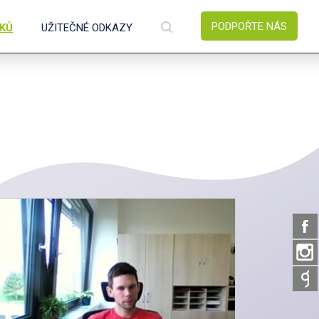
PODPOŘTE NÁS
ÍKŮ
UŽITEČNÉ ODKAZY