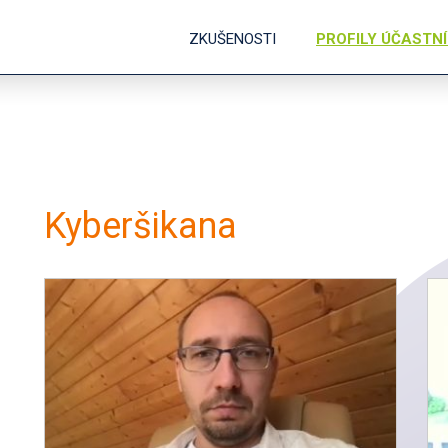
ZKUŠENOSTI
PROFILY ÚČASTN
Kyberšikana