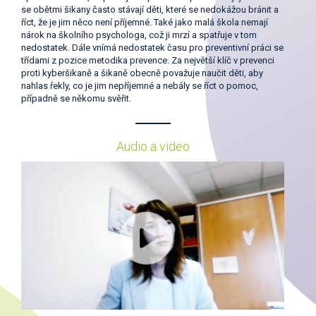
se obětmi šikany často stávají děti, které se nedokážou bránit a
říct, že je jim něco není příjemné. Také jako malá škola nemají
nárok na školního psychologa, což ji mrzí a spatřuje v tom
nedostatek. Dále vnímá nedostatek času pro preventivní práci se
třídami z pozice metodika prevence. Za největší klíč v prevenci
proti kyberšikaně a šikaně obecně považuje naučit děti, aby
nahlas řekly, co je jim nepříjemné a nebály se říct o pomoc,
případně se někomu svěřit.
Audio a video