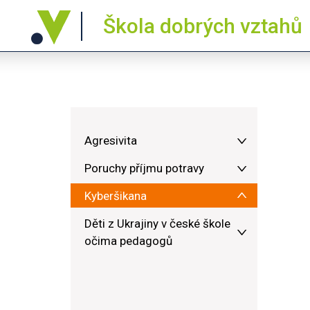
Škola dobrých vztahů
Agresivita
Poruchy příjmu potravy
Kyberšikana
Děti z Ukrajiny v české škole
očima pedagogů