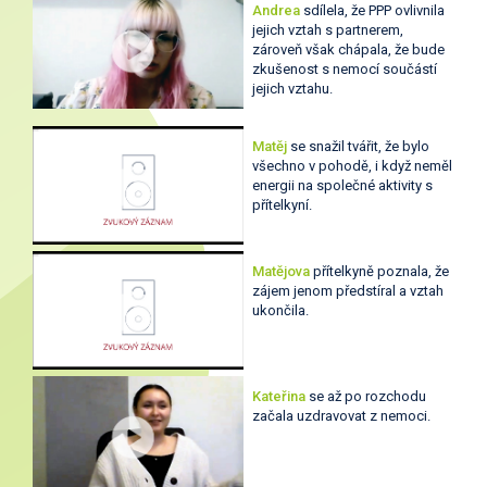
Andrea
sdílela, že PPP ovlivnila
jejich vztah s partnerem,
zároveň však chápala, že bude
zkušenost s nemocí součástí
jejich vztahu.
Matěj
se snažil tvářit, že bylo
všechno v pohodě, i když neměl
energii na společné aktivity s
přítelkyní.
Matějova
přítelkyně poznala, že
zájem jenom předstíral a vztah
ukončila.
Kateřina
se až po rozchodu
začala uzdravovat z nemoci.