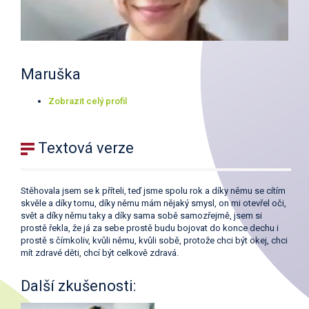
Maruška
Zobrazit celý profil
Textová verze
Stěhovala jsem se k příteli, teď jsme spolu rok a díky němu se cítím
skvěle a díky tomu, díky němu mám nějaký smysl, on mi otevřel oči,
svět a díky němu taky a díky sama sobě samozřejmě, jsem si
prostě řekla, že já za sebe prostě budu bojovat do konce dechu i
prostě s čímkoliv, kvůli němu, kvůli sobě, protože chci být okej, chci
mít zdravé děti, chcí být celkově zdravá.
Další zkušenosti: