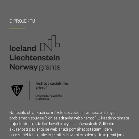
O PROJEKTU
Na těchto stránkách se můžete dozvědět informace o různých
problémech souvisejících se zdravím nebo nemocí. U každého tématu
najdete videa, kde lidé hovoří o svých zkušenostech. Sdílením
zkušeností pacientů se web snaží pomáhat ostatním lidem
porozumět tomu, jaké to je mít zdravotní problémy. Jako první jsme