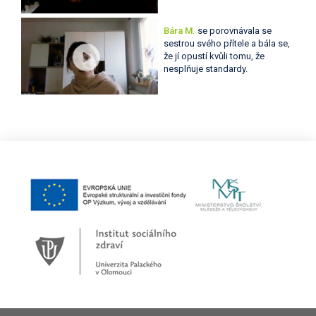
Bára M.
se porovnávala se
sestrou svého přítele a bála se,
že jí opustí kvůli tomu, že
nesplňuje standardy.