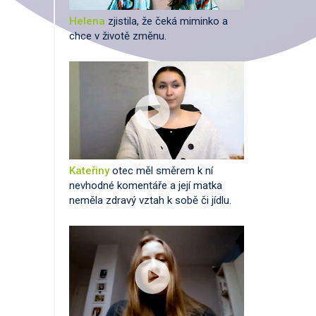
Helena
zjistila, že čeká miminko a
chce v životě změnu.
Kateřiny
otec měl směrem k ní
nevhodné komentáře a její matka
neměla zdravý vztah k sobě či jídlu.