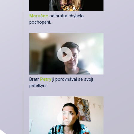
Marušce
od bratra chybělo
pochopení.
Bratr
Petry
ji porovnával se svojí
přítelkyní.