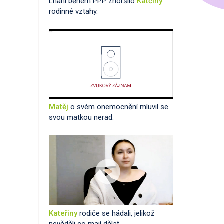
Lhaní během PPP zhoršilo
Katčiny
rodinné vztahy.
Matěj
o svém onemocnění mluvil se
svou matkou nerad.
Kateřiny
rodiče se hádali, jelikož
nevěděli co mají dělat.