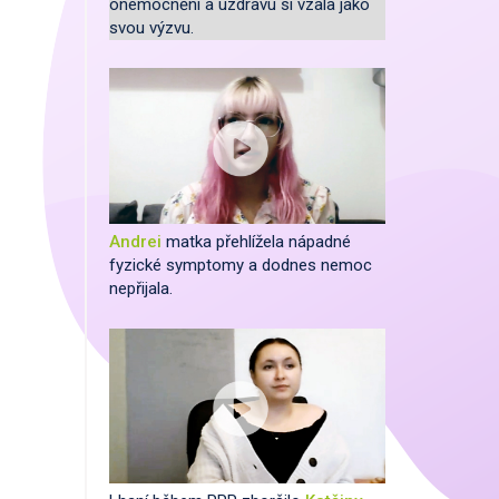
onemocnění a úzdravu si vzala jako
svou výzvu.
Andrei
matka přehlížela nápadné
fyzické symptomy a dodnes nemoc
nepřijala.