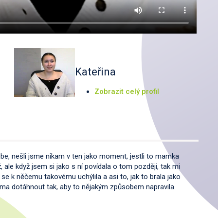
Kateřina
Zobrazit celý profil
ebe, nešli jsme nikam v ten jako moment, jestli to mamka
ale když jsem si jako s ní povídala o tom později, tak mi
m se k něčemu takovému uchýlila a asi to, jak to brala jako
ama dotáhnout tak, aby to nějakým způsobem napravila.