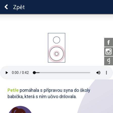
ADHD
Zpět
Petře
pomáhala s přípravou syna do školy
babička, která s ním učivo drilovala.