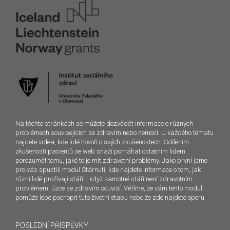
Na těchto stránkách se můžete dozvědět informace o různých
problémech souvisejících se zdravím nebo nemocí. U každého tématu
najdete videa, kde lidé hovoří o svých zkušenostech. Sdílením
zkušeností pacientů se web snaží pomáhat ostatním lidem
porozumět tomu, jaké to je mít zdravotní problémy. Jako první jsme
pro vás spustili modul Stárnutí, kde najdete informace o tom, jak
různí lidé prožívají stáří. I když samotné stáří není zdravotním
problémem, úzce se zdravím souvisí. Věříme, že vám tento modul
pomůže lépe pochopit tuto životní etapu nebo že zde najdete oporu.
POSLEDNÍ PŘÍSPĚVKY