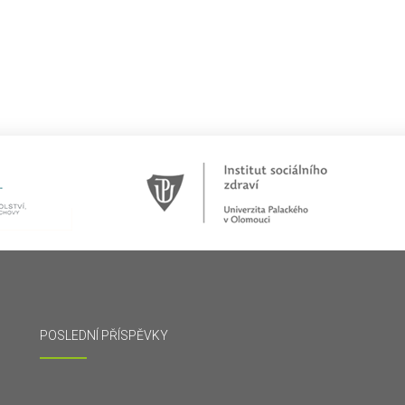
POSLEDNÍ PŘÍSPĚVKY