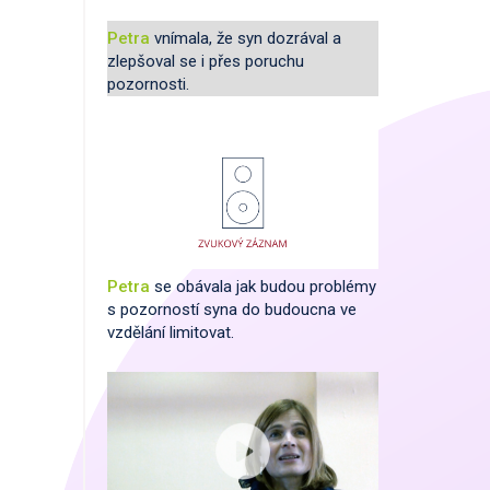
Petra
vnímala, že syn dozrával a
zlepšoval se i přes poruchu
pozornosti.
Petra
se obávala jak budou problémy
s pozorností syna do budoucna ve
vzdělání limitovat.