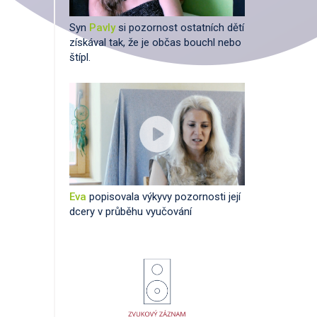
Syn
Pavly
si pozornost ostatních dětí
získával tak, že je občas bouchl nebo
štípl.
Eva
popisovala výkyvy pozornosti její
dcery v průběhu vyučování