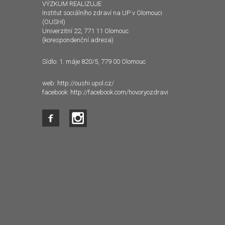
VÝZKUM REALIZUJE
Institut sociálního zdraví na UP v Olomouci
(OUSHI)
Univerzitní 22, 771 11 Olomouc
(korespondenční adresa)
Sídlo: 1. máje 820/5, 779 00 Olomouc
web:
http://oushi.upol.cz/
facebook:
http://facebook.com/hovoryozdravi