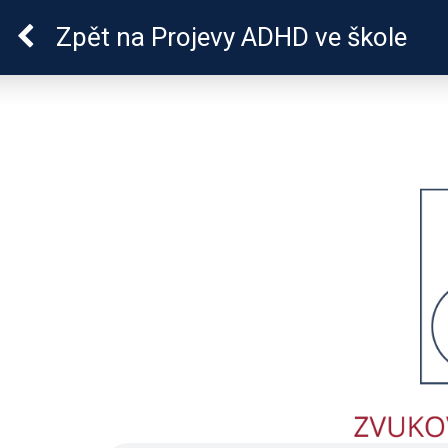
ADHD
Zpět
na Projevy ADHD ve škole