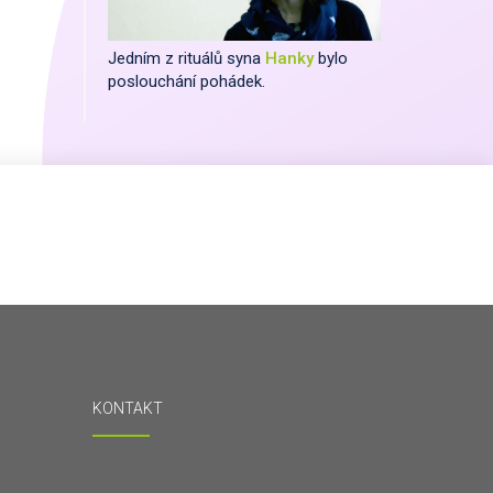
Jedním z rituálů syna
Hanky
bylo
poslouchání pohádek.
KONTAKT