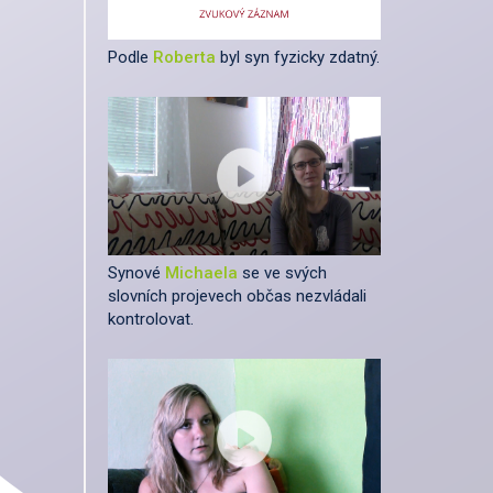
Podle
Roberta
byl syn fyzicky zdatný.
Synové
Michaela
se ve svých
slovních projevech občas nezvládali
kontrolovat.