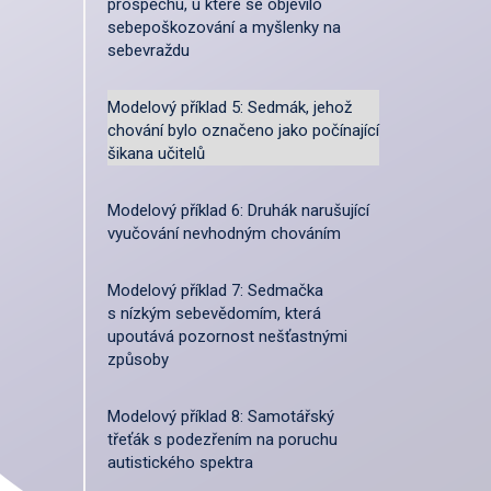
prospěchu, u které se objevilo
sebepoškozování a myšlenky na
sebevraždu
Modelový příklad 5: Sedmák, jehož
chování bylo označeno jako počínající
šikana učitelů
Modelový příklad 6: Druhák narušující
vyučování nevhodným chováním
Modelový příklad 7: Sedmačka
s nízkým sebevědomím, která
upoutává pozornost nešťastnými
způsoby
Modelový příklad 8: Samotářský
třeťák s podezřením na poruchu
autistického spektra