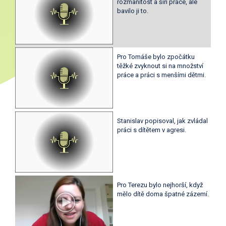
rozmanitost a šíři práce, ale
bavilo ji to.
Pro Tomáše bylo zpočátku
těžké zvyknout si na množství
práce a práci s menšími dětmi.
Stanislav popisoval, jak zvládal
práci s dítětem v agresi.
Pro Terezu bylo nejhorší, když
mělo dítě doma špatné zázemí.