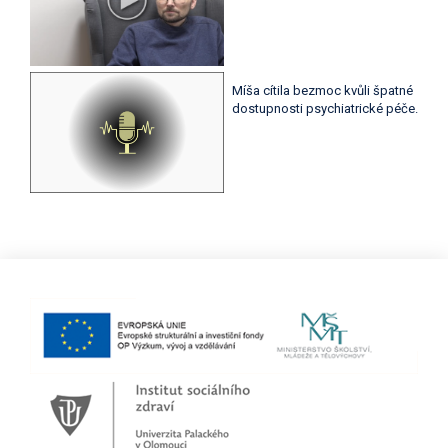
Míša cítila bezmoc kvůli špatné
dostupnosti psychiatrické péče.