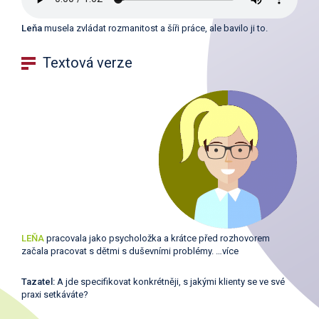
Leňa
musela zvládat rozmanitost a šíři práce, ale bavilo ji to.
Textová verze
LEŇA
pracovala jako psycholožka a krátce před rozhovorem
začala pracovat s dětmi s duševními problémy. …více
Tazatel:
A jde specifikovat konkrétněji, s jakými klienty se ve své
praxi setkáváte?