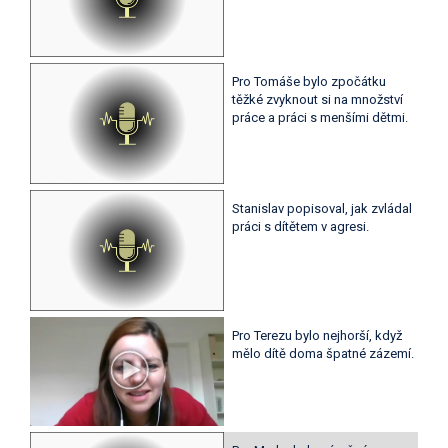
Pro Tomáše bylo zpočátku
těžké zvyknout si na množství
práce a práci s menšími dětmi.
Stanislav popisoval, jak zvládal
práci s dítětem v agresi.
Pro Terezu bylo nejhorší, když
mělo dítě doma špatné zázemí.