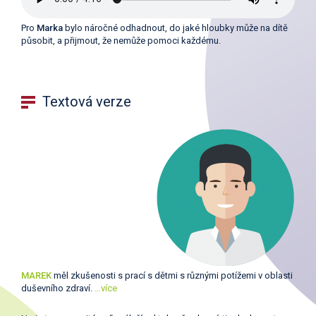
Pro
Marka
bylo náročné odhadnout, do jaké hloubky může na dítě
působit, a přijmout, že nemůže pomoci každému.
Textová verze
MAREK
měl zkušenosti s prací s dětmi s různými potížemi v oblasti
duševního zdraví.
…více