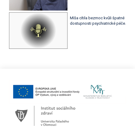
Míša cítila bezmoc kvůli špatné
dostupnosti psychiatrické péče.