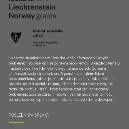
Na těchto stránkách se můžete dozvědět informace o různých
problémech souvisejících se zdravím nebo nemocí. U každého tématu
najdete videa, kde lidé hovoří o svých zkušenostech. Sdílením
zkušeností pacientů se web snaží pomáhat ostatním lidem
porozumět tomu, jaké to je mít zdravotní problémy. Jako první jsme
pro vás spustili modul Stárnutí, kde najdete informace o tom, jak
různí lidé prožívají stáří. I když samotné stáří není zdravotním
problémem, úzce se zdravím souvisí. Věříme, že vám tento modul
pomůže lépe pochopit tuto životní etapu nebo že zde najdete oporu.
POSLEDNÍ PŘÍSPĚVKY