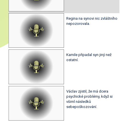
Regina na synovi nic zvláštního
nepozorovala.
Kamile připadal syn jiný než
ostatní.
Václav zjistil, že má dcera
psychické problémy, když si
všiml následků
sebepoškozování.