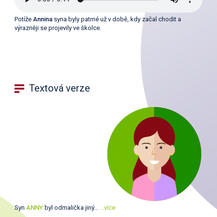
Potíže
Annina
syna byly patrné už v době, kdy začal chodit a
výrazněji se projevily ve školce.
Textová verze
Syn
ANNY
byl odmalička jiný…
…více