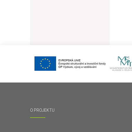
O PROJEKTU