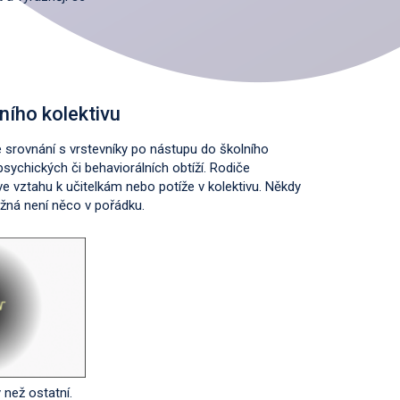
ního kolektivu
 srovnání s vrstevníky po nástupu do školního
sychických či behaviorálních obtíží. Rodiče
e vztahu k učitelkám nebo potíže v kolektivu. Někdy
ožná není něco v pořádku.
 než ostatní.