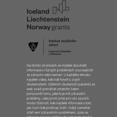
Na těchto stránkách se můžete dozvědět
informace o různých problémech souvisejících
se zdravím nebo nemocí. U každého tématu
najdete videa, kde lidé hovoří o svých
zkušenostech. Sdílením zkušeností pacientů se
web snaží pomáhat ostatním lidem
porozumět tomu, jaké to je mít zdravotní
problémy. Jako první jsme pro vás spustili
modul Stárnutí, kde najdete informace o tom,
jak různí lidé prožívají stáří. I když samotné
stáří není zdravotním problémem, úzce se