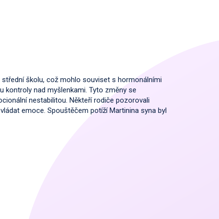
střední školu, což mohlo souviset s hormonálními
tu kontroly nad myšlenkami. Tyto změny se
ionální nestabilitou. Někteří rodiče pozorovali
ládat emoce. Spouštěčem potíží Martinina syna byl