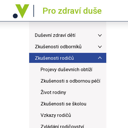
Pro zdraví duše
Duševní zdraví dětí
Zkušenosti odborníků
Zkušenosti rodičů
Projevy duševních obtíží
Zkušenosti s odbornou péčí
Život rodiny
Zkušenosti se školou
Vzkazy rodičů
Zvládání rodičovství