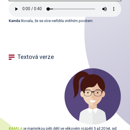
Kamila
litovala, že se více neřídila vnitřním pocitem
Textová verze
KAMILA
je maminkou pěti dětí ve věkovém rozpětí 5 až 20 let, jež