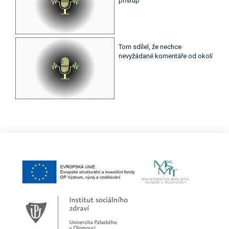
přístup
Tom sdílel, že nechce
nevyžádané komentáře od okolí