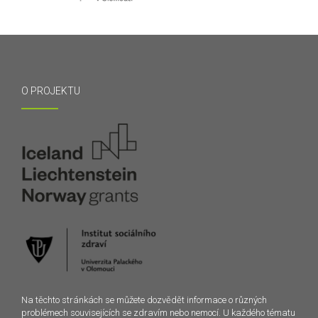
O PROJEKTU
Na těchto stránkách se můžete dozvědět informace o různých
problémech souvisejících se zdravím nebo nemocí. U každého tématu