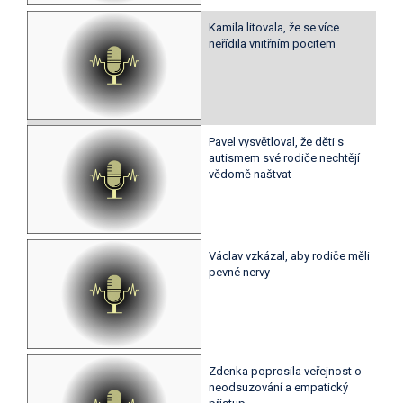
Kamila litovala, že se více
neřídila vnitřním pocitem
Pavel vysvětloval, že děti s
autismem své rodiče nechtějí
vědomě naštvat
Václav vzkázal, aby rodiče měli
pevné nervy
Zdenka poprosila veřejnost o
neodsuzování a empatický