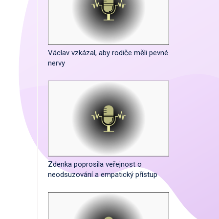
Václav vzkázal, aby rodiče měli pevné
nervy
Zdenka poprosila veřejnost o
neodsuzování a empatický přístup