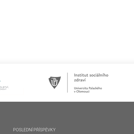
POSLEDNÍ PŘÍSPĚVKY