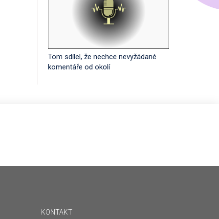
Tom sdílel, že nechce nevyžádané
komentáře od okolí
KONTAKT