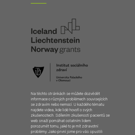
Na těchto stránkách se můžete dozvědět
informace o různých problémech souvisejících
se zdravím nebo nemocí. U každého tématu
najdete videa, kde lidé hovoří o svých
zkušenostech. Sdílením zkušeností pacientů se
web snaží pomáhat ostatním lidem
porozumět tomu, jaké to je mít zdravotní
problémy. Jako první jsme pro vás spustili