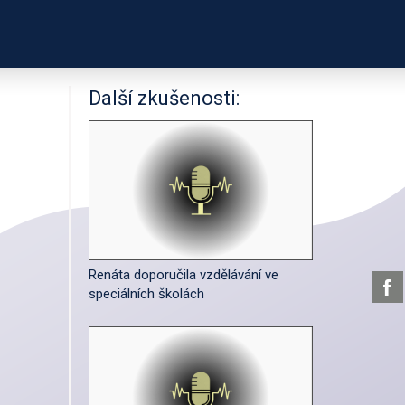
PODPOŘTE NÁS
ČASTNÍKŮ
O PROJEKTU
Další zkušenosti:
Renáta doporučila vzdělávání ve
speciálních školách