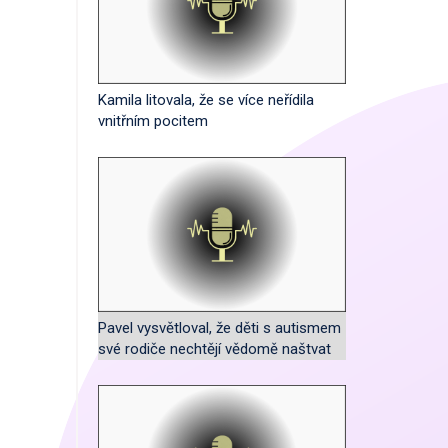
Kamila litovala, že se více neřídila
vnitřním pocitem
Pavel vysvětloval, že děti s autismem
své rodiče nechtějí vědomě naštvat