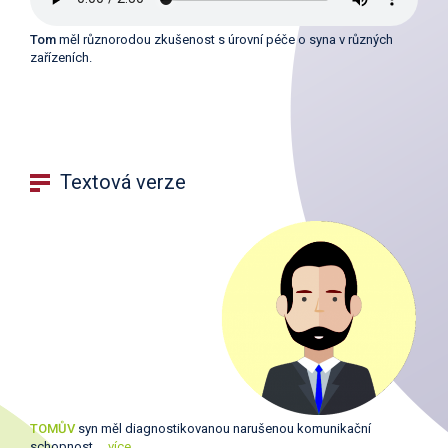
Tom
měl různorodou zkušenost s úrovní péče o syna v různých
zařízeních.
Textová verze
TOMŮV
syn měl diagnostikovanou narušenou komunikační
schopnost.
…více