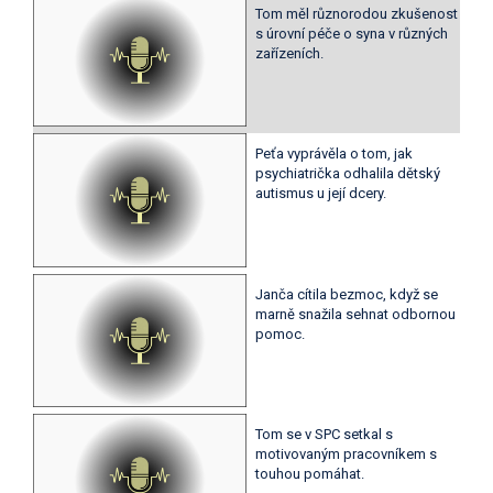
Tom měl různorodou zkušenost
s úrovní péče o syna v různých
zařízeních.
Peťa vyprávěla o tom, jak
psychiatrička odhalila dětský
autismus u její dcery.
Janča cítila bezmoc, když se
marně snažila sehnat odbornou
pomoc.
Tom se v SPC setkal s
motivovaným pracovníkem s
touhou pomáhat.