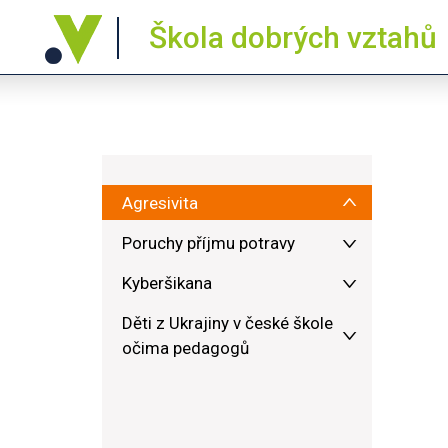
Škola dobrých vztahů
Agresivita
Poruchy příjmu potravy
Kyberšikana
Děti z Ukrajiny v české škole
očima pedagogů