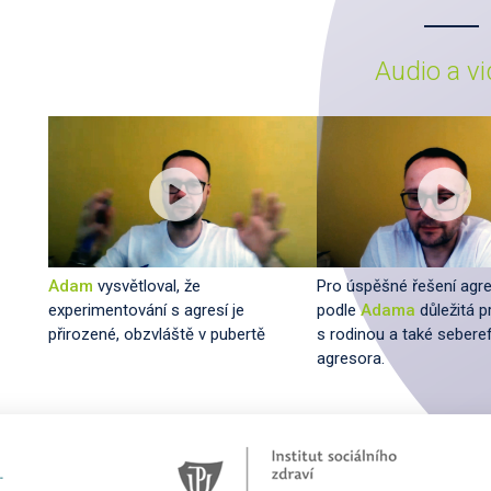
Audio a v
Adam
vysvětloval, že
Pro úspěšné řešení agre
experimentování s agresí je
podle
Adama
důležitá p
přirozené, obzvláště v pubertě
s rodinou a také sebere
agresora.