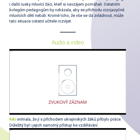
i další rusky mluvící žáci, kteří si navzájem pomáhali. Ostatním
kolegům pedagogům by vzkázala, aby se příchodu cizojazyčně
mluvících dětí nebáli. Kromě toho, že vše se dá zvládnout, může
tato situace ostatní učitele rozvíjet.
Audio a video
Kiki
vnímala, že jí s příchodem ukrajinských žáků přibylo práce.
Důležitý byl i jejich samotný přístup ke vzdělávání.