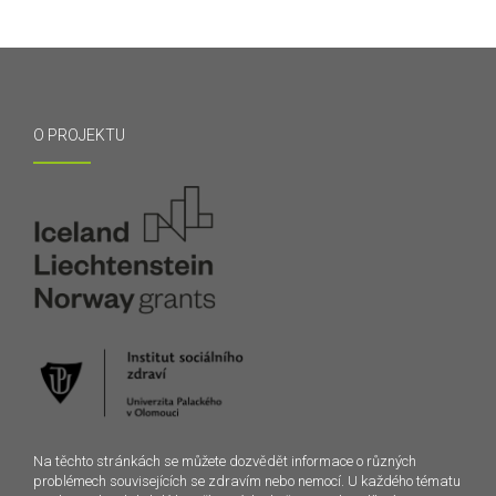
O PROJEKTU
Na těchto stránkách se můžete dozvědět informace o různých
problémech souvisejících se zdravím nebo nemocí. U každého tématu